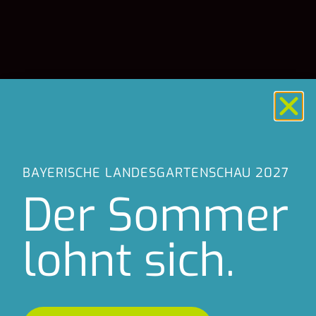
BAYERISCHE LANDESGARTENSCHAU 2027
BAYERISCHE LANDESGARTENSCHAU 2027
Der Sommer
Der Sommer
lohnt sich.
lohnt sich.