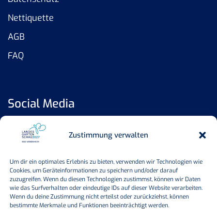
Nettiquette
AGB
FAQ
Social Media
Zustimmung verwalten
Um dir ein optimales Erlebnis zu bieten, verwenden wir Technologien wie
Cookies, um Geräteinformationen zu speichern und/oder darauf
zuzugreifen. Wenn du diesen Technologien zustimmst, können wir Daten
wie das Surfverhalten oder eindeutige IDs auf dieser Website verarbeiten.
Wenn du deine Zustimmung nicht erteilst oder zurückziehst, können
bestimmte Merkmale und Funktionen beeinträchtigt werden.