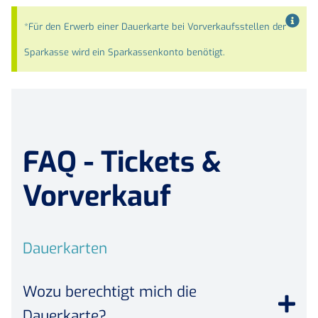
*Für den Erwerb einer Dauerkarte bei Vorverkaufsstellen der
Sparkasse wird ein Sparkassenkonto benötigt.
FAQ - Tickets &
Vorverkauf
Dauerkarten
Wozu berechtigt mich die
Dauerkarte?