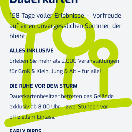
158 Tage voller Erlebnisse – Vorfreude
auf einen unvergesslichen Sommer, der
bleibt.
ALLES INKLUSIVE
Erleben Sie mehr als 2.000 Veranstaltungen
für Groß & Klein, Jung & Alt – für alle!
DIE RUHE VOR DEM STURM
Dauerkartenbesitzer betreten das Gelände
exklusiv ab 8:00 Uhr – zwei Stunden vor
offiziellem Einlass.
EARLY BIRDS