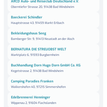
ARCD Auto- und Reiseclub Deutschland e.V.
Oberntiefer Strasse 20, 91438 Bad Windsheim
Baeckerei Schindler
Hauptstrasse 43, 91459 Markt Erlbach
Bekleidungshaus Seeg
Bamberger Str. 9, 91413 Neustadt an der Aisch
BERNATURA DIE STREUOBST WELT
Marktplatz 6, 91593 Burgbernheim
Buchhandlung Dorn Hugo Dorn GmbH Co. KG
Kegetstrasse 2, 91438 Bad Windsheim
Camping Paradies Franken
Walkershofen 40, 97215 Simmershofen
Edelbrennerei Henninger
Wippenau 2, 91604 Flachslanden