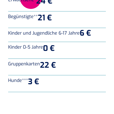
24 €
21 €
Begünstigte**
6 €
Kinder und Jugendliche 6-17 Jahre
0 €
Kinder 0-5 Jahre
22 €
Gruppenkarten
3 €
Hunde***