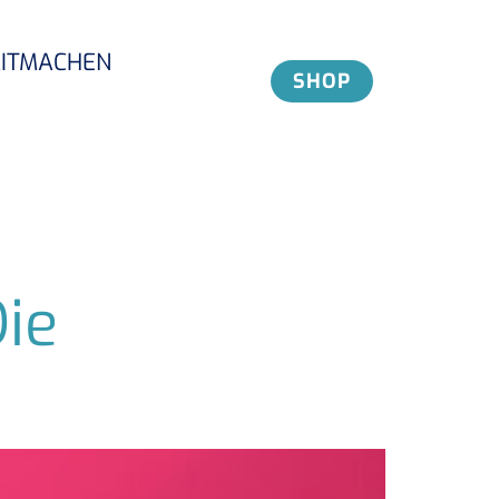
ITMACHEN
SHOP
ie