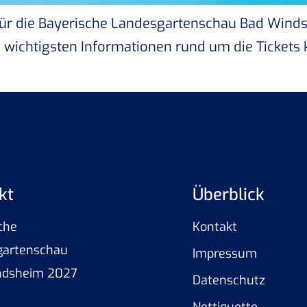
 für die Bayerische Landesgartenschau Bad Wind
ie wichtigsten Informationen rund um die Tickets
kt
Überblick
che
Kontakt
gartenschau
Impressum
ndsheim 2027
Datenschutz