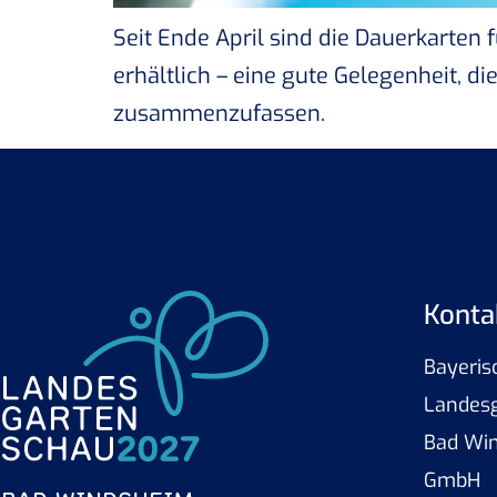
Seit Ende April sind die Dauerkarten
erhältlich – eine gute Gelegenheit, d
zusammenzufassen.
Konta
Bayeris
Landes
Bad Wi
GmbH