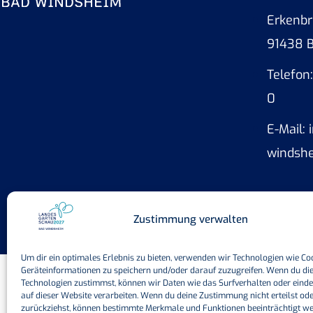
Erkenbr
91438 
Telefon
0
E-Mail:
windsh
Zustimmung verwalten
Um dir ein optimales Erlebnis zu bieten, verwenden wir Technologien wie Co
Geräteinformationen zu speichern und/oder darauf zuzugreifen. Wenn du di
Technologien zustimmst, können wir Daten wie das Surfverhalten oder einde
auf dieser Website verarbeiten. Wenn du deine Zustimmung nicht erteilst od
zurückziehst, können bestimmte Merkmale und Funktionen beeinträchtigt w