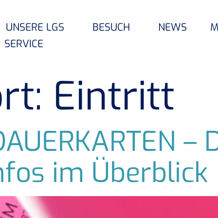
UNSERE LGS
BESUCH
NEWS
M
SERVICE
rt:
Eintritt
DAUERKARTEN – D
nfos im Überblick