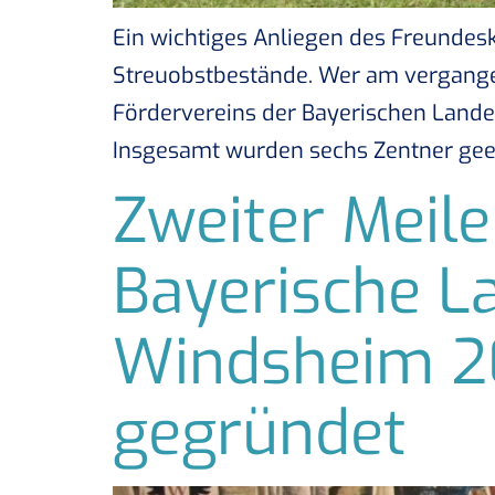
Ein wichtiges Anliegen des Freundes
Streuobstbestände. Wer am vergangen
Fördervereins der Bayerischen Land
Insgesamt wurden sechs Zentner gee
Zweiter Meile
Bayerische L
Windsheim 20
gegründet