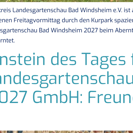
kreis Landesgartenschau Bad Windsheim e.V. ist 
en Freitagvormittag durch den Kurpark spazierte
esgartenschau Bad Windsheim 2027 beim Abernt
rntet.
nstein des Tages 
andesgartenscha
27 GmbH: Freund