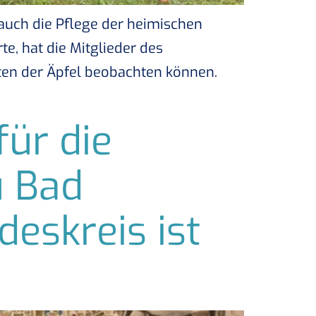
auch die Pflege der heimischen
, hat die Mitglieder des
en der Äpfel beobachten können.
für die
u Bad
eskreis ist