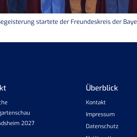
Begeisterung startete der Freundeskreis der Ba
kt
Überblick
che
Kontakt
gartenschau
Impressum
ndsheim 2027
Datenschutz