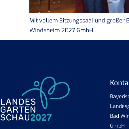
Mit vollem Sitzungssaal und großer 
Windsheim 2027 GmbH.
Konta
Bayeris
Landes
Bad Wi
GmbH