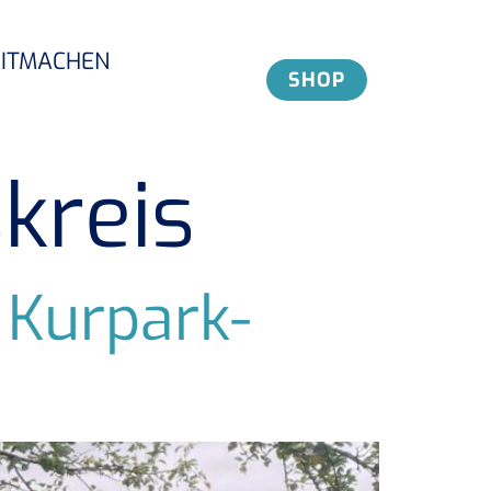
ITMACHEN
SHOP
kreis
 Kurpark-