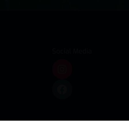
Social Media