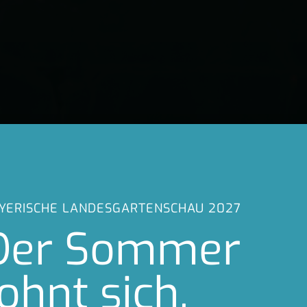
YERISCHE LANDESGARTENSCHAU 2027
YERISCHE LANDESGARTENSCHAU 2027
Der Sommer
Der Sommer
lohnt sich.
lohnt sich.