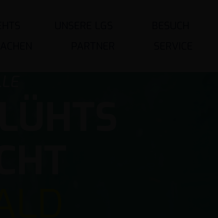
EHTS
UNSERE LGS
BESUCH
MACHEN
PARTNER
SERVICE
LLE
LÜHTS
ICHT
ALD