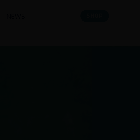
NEWS
SHOP